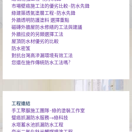
市場壁癌施工法的優劣比較-防水先鋒
綠建築透氣塗層工程-防水先鋒
外牆透明防護塗料 選擇重點
磁磚外牆屋防水修繕的工法與建議
外牆拉皮的另類選擇工法
屋頂防水材優劣的比較
防水密笈
對抗台灣高滲漏環境有效工法
您還在施作傳統防水工法嗎?
工程連結
手工聚脲施工團隊-綠的塗裝工作室
璧癌抓漏防水服務→綠科技
水塔蓄水池抓漏防水工程
奈米二氧化鈦光觸媒噴塗工程