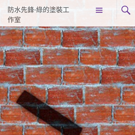
Skip
防水先鋒-綠的塗裝工
to
content
作室