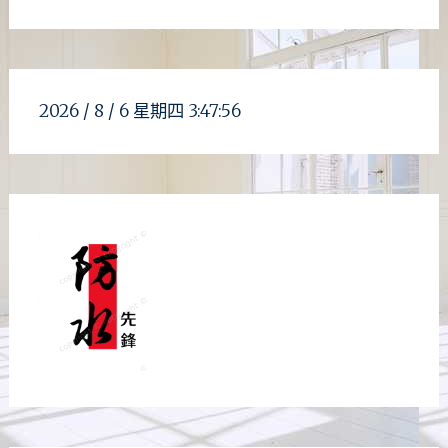
2026 /
8 / 6
星期四
3:47:58