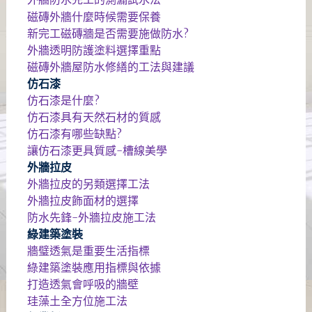
磁磚外牆什麼時候需要保養
新完工磁磚牆是否需要施做防水?
外牆透明防護塗料選擇重點
磁磚外牆屋防水修繕的工法與建議
仿石漆
仿石漆是什麼?
仿石漆具有天然石材的質感
仿石漆有哪些缺點?
讓仿石漆更具質感-槽線美學
外牆拉皮
外牆拉皮的另類選擇工法
外牆拉皮飾面材的選擇
防水先鋒-外牆拉皮施工法
綠建築塗裝
牆璧透氣是重要生活指標
綠建築塗裝應用指標與依據
打造透氣會呼吸的牆壁
珪藻土全方位施工法