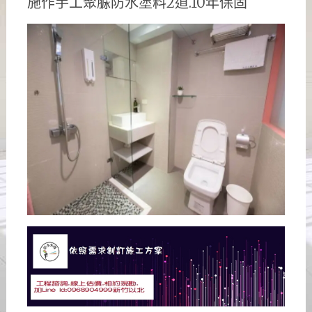
施作手工聚脲防水塗料2道.10年保固