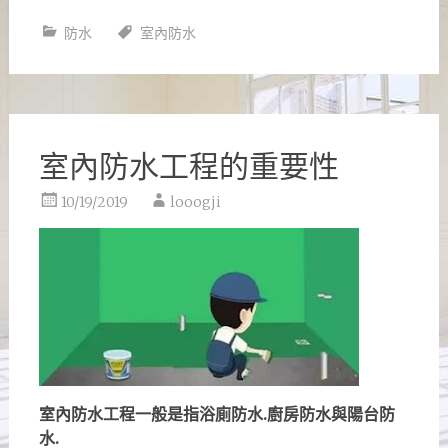
享
防水
室內防水
室內防水工程的重要性
10/19/2019
looogji
室內防水工程一般是指浴廁防水.廚房防水與陽台防
水.