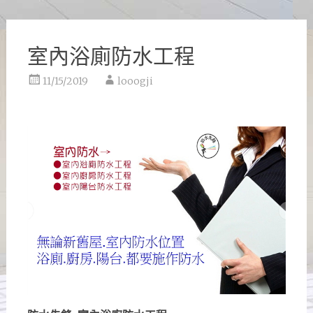
室內浴廁防水工程
11/15/2019
looogji