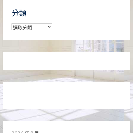
分類
分
類