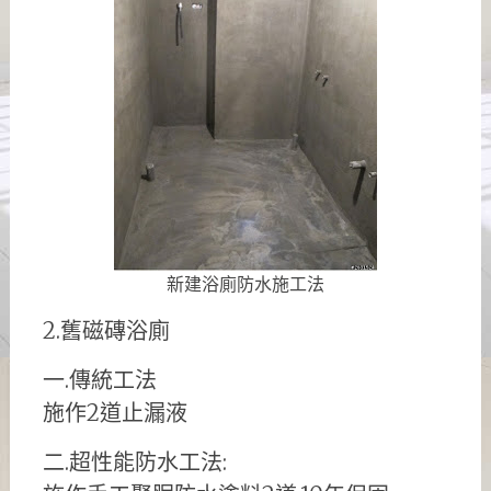
新建浴廁防水施工法
2.舊磁磚浴廁
一.傳統工法
施作2道止漏液
二.超性能防水工法: