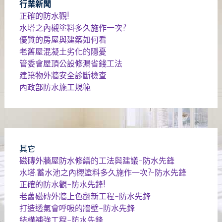
行業新聞
正確的防水觀!
水塔之內櫬塗料多久施作一次?
優質的房屋與建築如何看
老舊屋混凝土劣化的隱憂
管委會屋頂公設修漏省錢工法
建築物外牆安全診斷檢查
內政部防水施工規範
其它
磁磚外牆屋防水修繕的工法與建議-防水先鋒
水塔.蓄水池之內櫬塗料多久施作一次?-防水先鋒
正確的防水觀-防水先鋒!
老舊磁磚外牆上色翻新工程-防水先鋒
打造透氣會呼吸的牆壁-防水先鋒
結構補強工程-防水先鋒