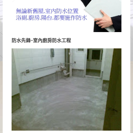
防水先鋒-室內廚房防水工程