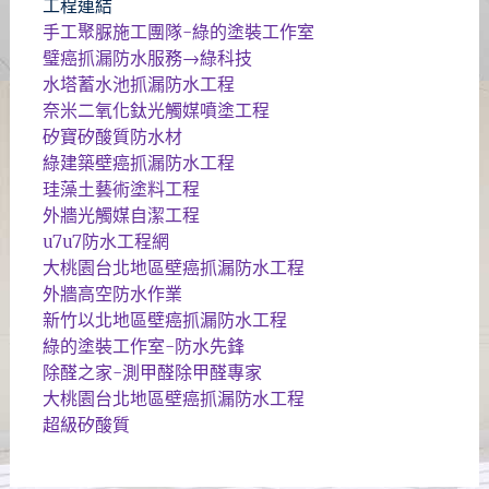
工程連結
手工聚脲施工團隊-綠的塗裝工作室
璧癌抓漏防水服務→綠科技
水塔蓄水池抓漏防水工程
奈米二氧化鈦光觸媒噴塗工程
矽寶矽酸質防水材
綠建築壁癌抓漏防水工程
珪藻土藝術塗料工程
外牆光觸媒自潔工程
u7u7防水工程網
大桃園台北地區壁癌抓漏防水工程
外牆高空防水作業
新竹以北地區壁癌抓漏防水工程
綠的塗裝工作室-防水先鋒
除醛之家-測甲醛除甲醛專家
大桃園台北地區壁癌抓漏防水工程
超級矽酸質