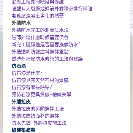
混凝土常見的缺陷與修護
牆壁有大裂縫或鋼筋外露務必進行補強
老舊屋混凝土劣化的隱憂
外牆防水
外牆防水完工的測漏試水法
磁磚外牆什麼時候需要保養
新完工磁磚牆是否需要施做防水?
外牆透明防護塗料選擇重點
磁磚外牆屋防水修繕的工法與建議
仿石漆
仿石漆是什麼?
仿石漆具有天然石材的質感
仿石漆有哪些缺點?
讓仿石漆更具質感-槽線美學
外牆拉皮
外牆拉皮的另類選擇工法
外牆拉皮飾面材的選擇
防水先鋒-外牆拉皮施工法
綠建築塗裝