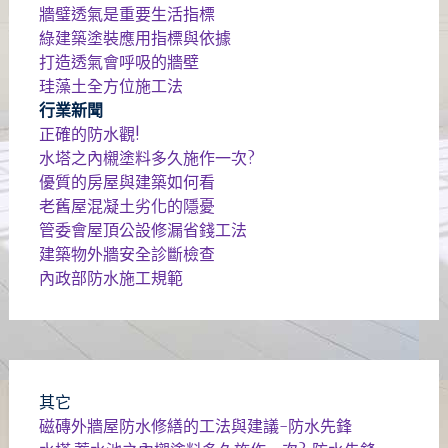
牆璧透氣是重要生活指標
綠建築塗裝應用指標與依據
打造透氣會呼吸的牆壁
珪藻土全方位施工法
行業新聞
正確的防水觀!
水塔之內櫬塗料多久施作一次?
優質的房屋與建築如何看
老舊屋混凝土劣化的隱憂
管委會屋頂公設修漏省錢工法
建築物外牆安全診斷檢查
內政部防水施工規範
其它
磁磚外牆屋防水修繕的工法與建議-防水先鋒