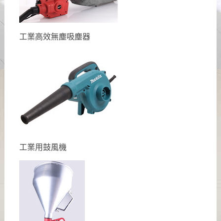
工業高效無塵吸塵器
工業用鼓風機