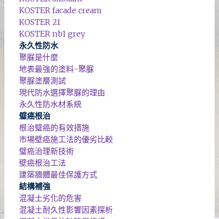
KOSTER facade cream
KOSTER 21
KOSTER nb1 grey
永久性防水
聚脲是什麼
地表最強的塗料-聚脲
聚脲塗層測試
現代防水選擇聚脲的理由
永久性防水材系統
璧癌根治
根治璧癌的有效措施
市場壁癌施工法的優劣比較
璧癌治理新技術
壁癌根治工法
建築牆體最佳保護方式
結構補強
混凝土劣化的危害
混凝土耐久性影響因素探析