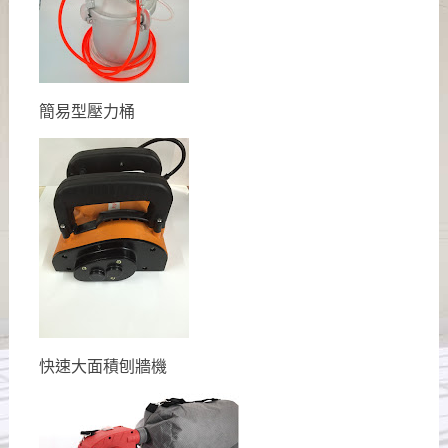
簡易型壓力桶
快速大面積刨牆機