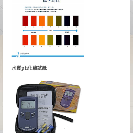
水質ph化驗試紙