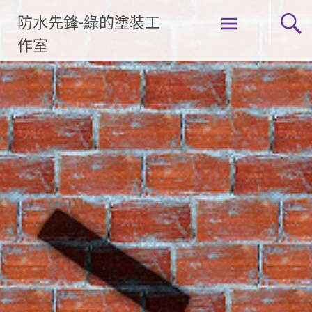
Skip
防水先鋒-綠的塗裝工
to
content
作室