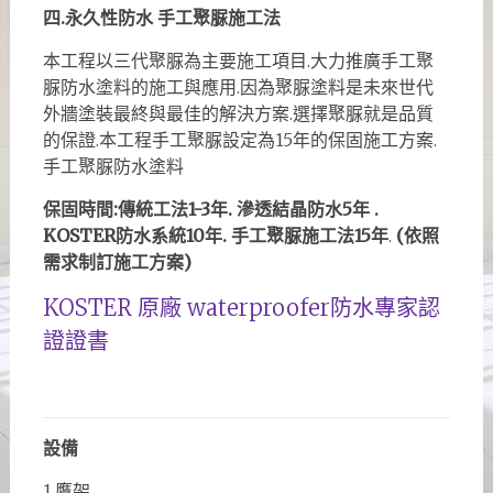
四.永久性防水 手工聚脲施工法
本工程以三代聚脲為主要施工項目.大力推廣手工聚
脲防水塗料的施工與應用.因為聚脲塗料是未來世代
外牆塗裝最終與最佳的解決方案.選擇聚脲就是品質
的保證.本工程手工聚脲設定為15年的保固施工方案.
手工聚脲防水塗料
保固時間:傳統工法1-3年. 滲透結晶防水5年 .
KOSTER防水系統10年. 手工聚脲施工法15年
.
(依照
需求制訂施工方案)
KOSTER 原廠 waterproofer防水專家認
證證書
設備
1.鷹架