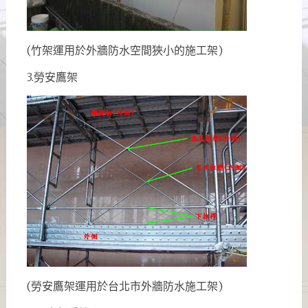
(竹架運用於外牆防水空間狹小的施工架)
3.勞安鷹架
(勞安鷹架運用於台北市外牆防水施工架)