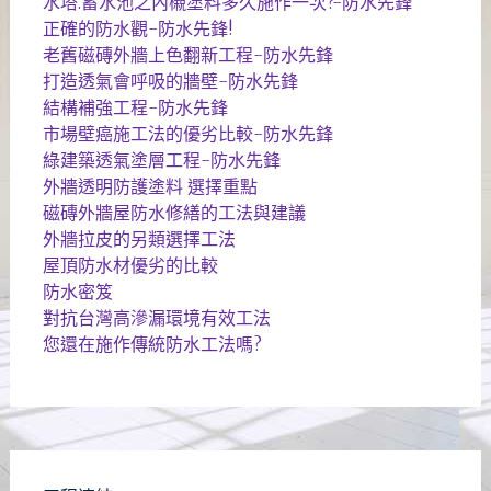
水塔.蓄水池之內櫬塗料多久施作一次?-防水先鋒
正確的防水觀-防水先鋒!
老舊磁磚外牆上色翻新工程-防水先鋒
打造透氣會呼吸的牆壁-防水先鋒
結構補強工程-防水先鋒
市場壁癌施工法的優劣比較-防水先鋒
綠建築透氣塗層工程-防水先鋒
外牆透明防護塗料 選擇重點
磁磚外牆屋防水修繕的工法與建議
外牆拉皮的另類選擇工法
屋頂防水材優劣的比較
防水密笈
對抗台灣高滲漏環境有效工法
您還在施作傳統防水工法嗎?