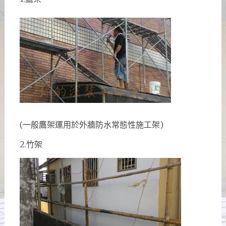
(一般鷹架運用於外牆防水常態性施工架)
2.竹架