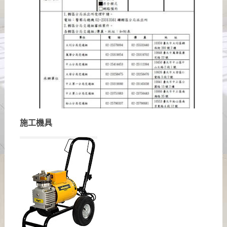
施工
機具