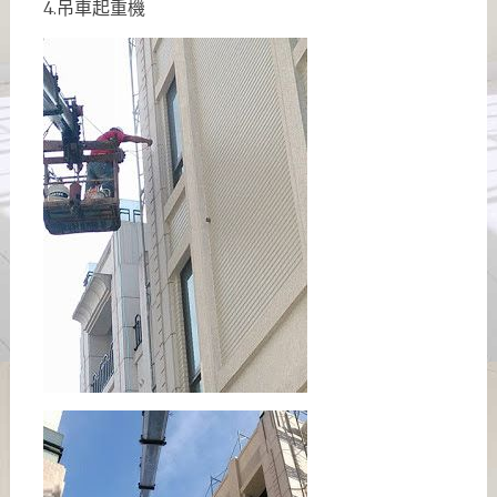
4.吊車起重機